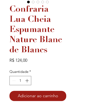
Confraria
Lua Cheia
Espumante
Nature Blanc
de Blancs
Preço
R$ 124,00
Quantidade
*
Adicionar ao carrinho