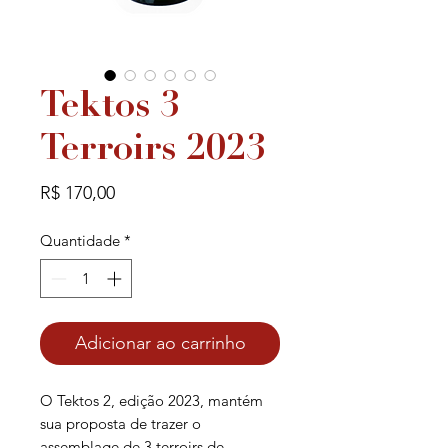
Tektos 3
Terroirs 2023
Preço
R$ 170,00
Quantidade
*
Adicionar ao carrinho
O Tektos 2, edição 2023, mantém
sua proposta de trazer o
assemblage de 3 terroirs de